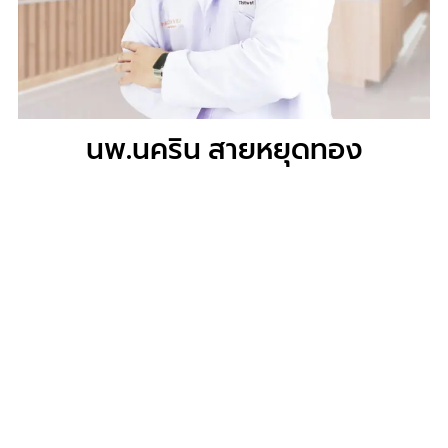
นพ.นคริน สายหยุดทอง