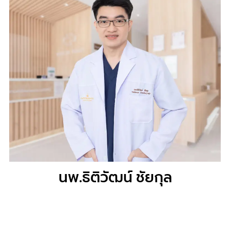
นพ.ธิติวัฒน์ ชัยกุล