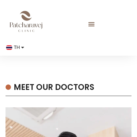
TH
EN
MEET OUR DOCTORS