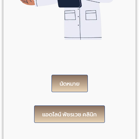
นัดหมาย
แอดไลน์ พัชรเวช คลินิก