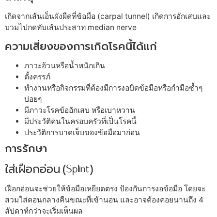
เกิดจากเส้นเอ็นผังผืดที่ข้อมือ (carpal tunnel) เกิดการอักเสบและ
บวมไปกดทับเส้นประสาท median nerve
ความเสี่ยงของการเกิดโรคนี้ได้แก่
ภาวะอ้วนหรือน้ำหนักเกิน
ตั้งครรภ์
ทำงานหรือกิจกรรมที่ต้องมีการงอบิดข้อมือหรือกำมือซ้ำๆ
บ่อยๆ
มีภาวะโรคข้ออักเสบ หรือเบาหวาน
มีประวัติคนในครอบครัวที่เป็นโรคนี้
ประวัติการบาดเจ็บของข้อมือมาก่อน
การรักษา
ใส่เฝือกอ่อน (Splint)
เฝือกอ่อนจะช่วยให้ข้อมือเหยียดตรง ป้องกันการงอข้อมือ โดยจะ
สวมใส่ตอนกลางคืนขณะที่เข้านอน และอาจต้องคอยนานถึง 4
สัปดาห์กว่าจะเริ่มเห็นผล