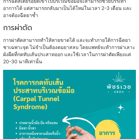
การฉีดสเตียรอยด์เข้าไปบริเวณข้อมือจะสามารถช่วยบรรเทา
อาการได้ แต่สามารถกลับมาเป็นได้ใหม่ในเวลา 2-3 เดือน และ
อาจต้องฉีดยาซ้ำ
การผ่าตัด
การผ่าตัดสามารถทำให้หายขาดได้ และจะทำภายใต้การฉีดยา
ชาเฉพาะจุด ไม่จำเป็นต้องดมยาสลบ โดยแพทย์จะทำการผ่าเลาะ
ผังผืดที่กดทับเส้นประสาทออก และใช้เวลาในการผ่าตัดเพียงแค่
20-30 นาทีเท่านั้น